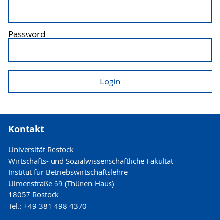
Password
Kontakt
Universität Rostock
Wirtschafts- und Sozialwissenschaftliche Fakultät
Institut für Betriebswirtschaftslehre
Ulmenstraße 69 (Thünen-Haus)
18057 Rostock
Tel.: +49 381 498 4370