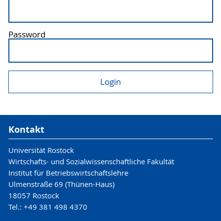
Password
Kontakt
Universität Rostock
Wirtschafts- und Sozialwissenschaftliche Fakultät
Institut für Betriebswirtschaftslehre
Ulmenstraße 69 (Thünen-Haus)
18057 Rostock
Tel.: +49 381 498 4370