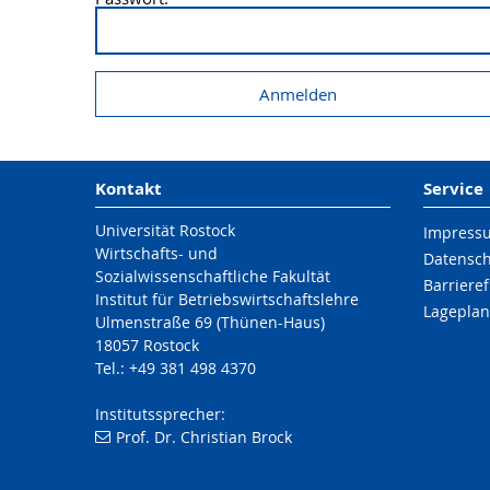
Kontakt
Service
Universität Rostock
Impress
Wirtschafts- und
Datensc
Sozialwissenschaftliche Fakultät
Barrieref
Institut für Betriebswirtschaftslehre
Lageplan
Ulmenstraße 69 (Thünen-Haus)
18057 Rostock
Tel.: +49 381 498 4370
Institutssprecher:
Prof. Dr. Christian Brock