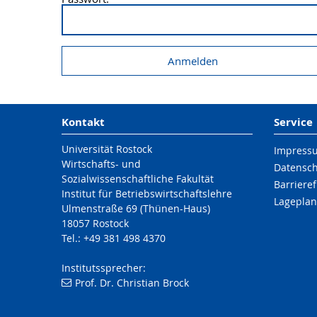
Kontakt
Service
Universität Rostock
Impress
Wirtschafts- und
Datensc
Sozialwissenschaftliche Fakultät
Barrieref
Institut für Betriebswirtschaftslehre
Lageplan
Ulmenstraße 69 (Thünen-Haus)
18057 Rostock
Tel.: +49 381 498 4370
Institutssprecher:
Prof. Dr. Christian Brock