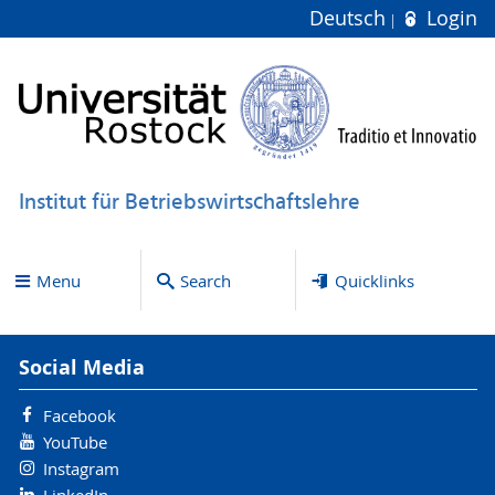
Deutsch
Login
Institut für Betriebswirtschaftslehre
Menu
Search
Quicklinks
Social Media
Facebook
YouTube
Instagram
LinkedIn