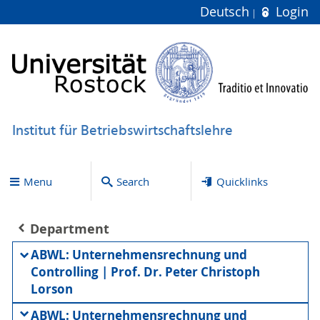
Deutsch
Login
Institut für Betriebswirtschaftslehre
Menu
Search
Quicklinks
Department
ABWL: Unternehmensrechnung und
Controlling | Prof. Dr. Peter Christoph
Lorson
ABWL: Unternehmensrechnung und