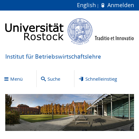
English
Anmelden
Institut für Betriebswirtschaftslehre
Menü
Suche
Schnelleinstieg