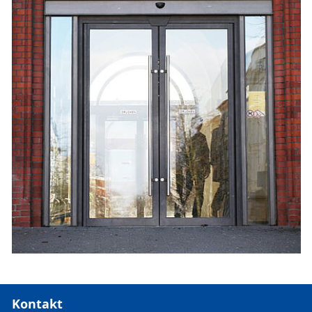
Kontakt