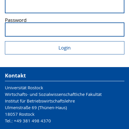
Password
Kontakt
Universität Rostock
Wirtschafts- und Sozialwissenschaftliche Fakultät
Institut für Betriebswirtschaftslehre
Ulmenstraße 69 (Thünen-Haus)
18057 Rostock
Tel.: +49 381 498 4370