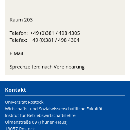
Raum 203
Telefon: +49 (0)381 / 498 4305
Telefax: +49 (0)381 / 498 4304
E-Mail
Sprechzeiten: nach Vereinbarung
Kontakt
Universität Rostock
Wirtschafts- und Sozialwissenschaftliche Fakultät
Institut für Betriebswirtschaftslehre
Ulmenstraße 69 (Thünen-Haus)
18057 Rostock