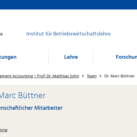
Institut für Betriebswirtschaftslehre
ltungen
Lehre
Forschu
ment Accounting | Prof. Dr. Matthias Sohn
Team
Dr. Marc Büttner
 Marc Büttner
nschaftlicher Mitarbeiter
308