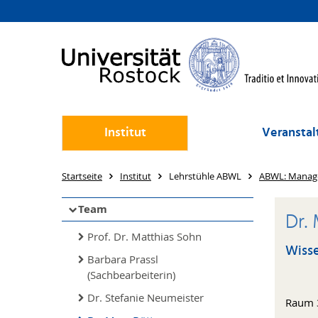
Institut
Veransta
Startseite
Institut
Lehrstühle ABWL
ABWL: Manage
Team
Dr.
Prof. Dr. Matthias Sohn
Wisse
Barbara Prassl
(Sachbearbeiterin)
Dr. Stefanie Neumeister
Raum 