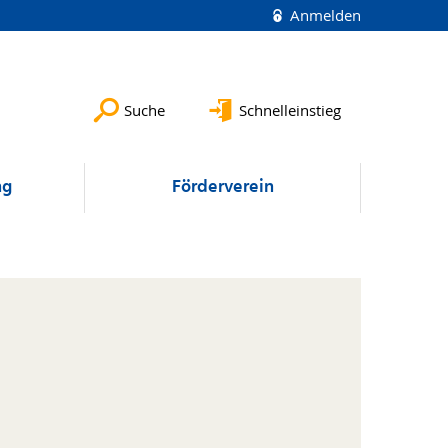
Anmelden
Suche
Schnelleinstieg
ng
Förderverein