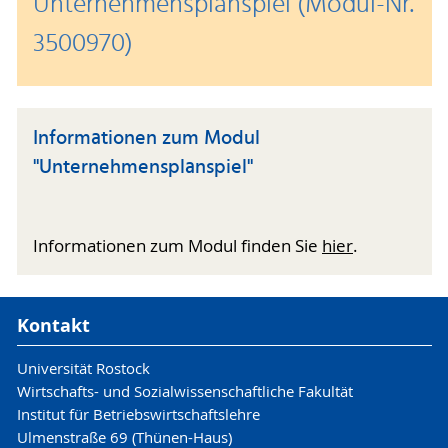
Unternehmensplanspiel (Modul-Nr.
3500970)
Informationen zum Modul
"Unternehmensplanspiel"
Informationen zum Modul finden Sie
hier
.
Kontakt
Universität Rostock
Wirtschafts- und Sozialwissenschaftliche Fakultät
Institut für Betriebswirtschaftslehre
Ulmenstraße 69 (Thünen-Haus)