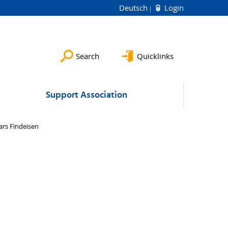
Deutsch
Login
Search
Quicklinks
Support Association
ars Findeisen