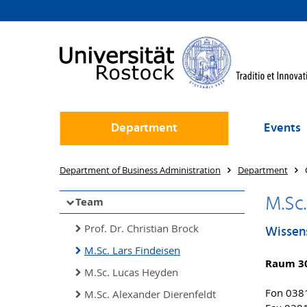
Department
Events
Department of Business Administration
Department
M.Sc.
Team
Prof. Dr. Christian Brock
Wissens
M.Sc. Lars Findeisen
Raum 3
M.Sc. Lucas Heyden
Fon 038
M.Sc. Alexander Dierenfeldt