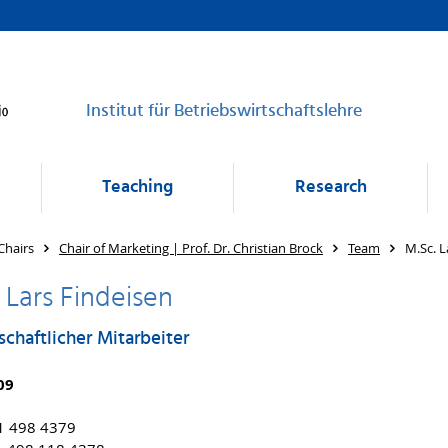
Institut für Betriebswirtschaftslehre
Teaching
Research
Chairs
Chair of Marketing | Prof. Dr. Christian Brock
Team
M.Sc. L
 Lars Findeisen
chaftlicher Mitarbeiter
09
1 498 4379